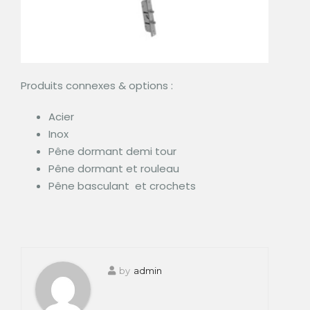
Produits connexes & options :
Acier
Inox
Pêne dormant demi tour
Pêne dormant et rouleau
Pêne basculant et crochets
by
admin