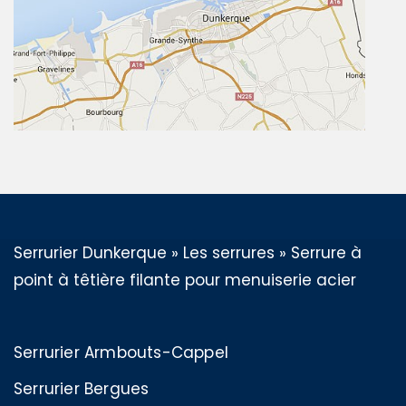
Serrurier Dunkerque
»
Les serrures
»
Serrure à
point à têtière filante pour menuiserie acier
Serrurier Armbouts-Cappel
Serrurier Bergues