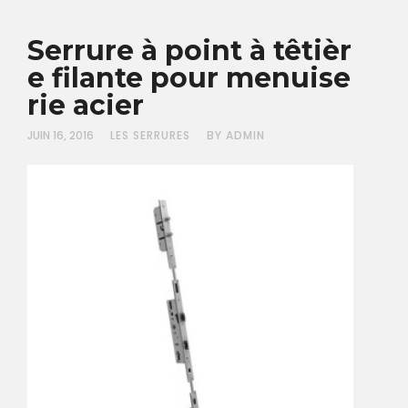
Serrure à point à têtièr
e filante pour menuise
rie acier
JUIN 16, 2016
LES SERRURES
BY ADMIN