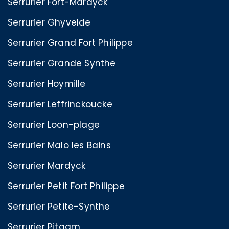
Serrurier Fort-Mardyck
Serrurier Ghyvelde
Serrurier Grand Fort Philippe
Serrurier Grande Synthe
Serrurier Hoymille
Serrurier Leffrinckoucke
Serrurier Loon-plage
Serrurier Malo les Bains
Serrurier Mardyck
Serrurier Petit Fort Philippe
Serrurier Petite-Synthe
Serrurier Pitgam