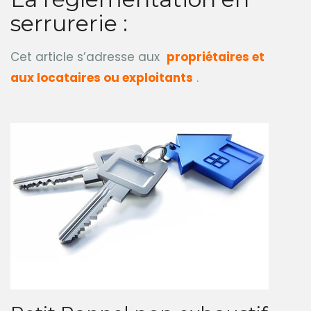
serrurerie :
Cet article s’adresse aux
propriétaires et
aux locataires ou exploitants
.