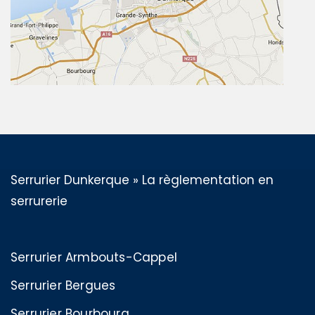
Serrurier Dunkerque
»
La règlementation en
serrurerie
Serrurier Armbouts-Cappel
Serrurier Bergues
Serrurier Bourbourg