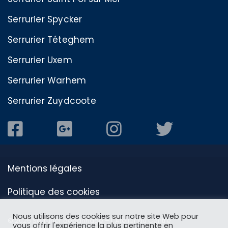
Serrurier Spycker
Serrurier Téteghem
Serrurier Uxem
Serrurier Warhem
Serrurier Zuydcoote
Mentions légales
Politique des cookies
Nous utilisons des cookies sur notre site Web pour
© 2026 Serrurier dépannage – L'Atelier du Centre
vous offrir l'expérience la plus pertinente en