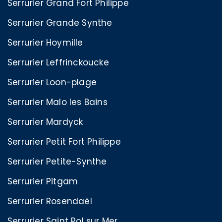
Serrurier Grand Fort Philippe
Serrurier Grande Synthe
Serrurier Hoymille
Serrurier Leffrinckoucke
Serrurier Loon-plage
Serrurier Malo les Bains
Serrurier Mardyck
Serrurier Petit Fort Philippe
Serrurier Petite-Synthe
Serrurier Pitgam
Serrurier Rosendaël
Serrurier Saint Pol sur Mer