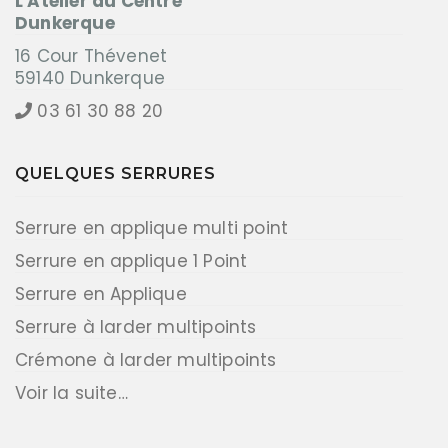
L'Atelier du Centre
Dunkerque
16 Cour Thévenet
59140 Dunkerque
03 61 30 88 20
QUELQUES SERRURES
Serrure en applique multi point
Serrure en applique 1 Point
Serrure en Applique
Serrure à larder multipoints
Crémone à larder multipoints
Voir la suite…