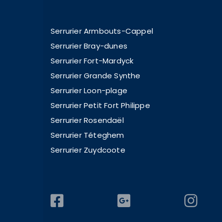
Serrurier Armbouts-Cappel
Serrurier Bray-dunes
Serrurier Fort-Mardyck
Serrurier Grande Synthe
Serrurier Loon-plage
Serrurier Petit Fort Philippe
Serrurier Rosendaël
Serrurier Téteghem
Serrurier Zuydcoote