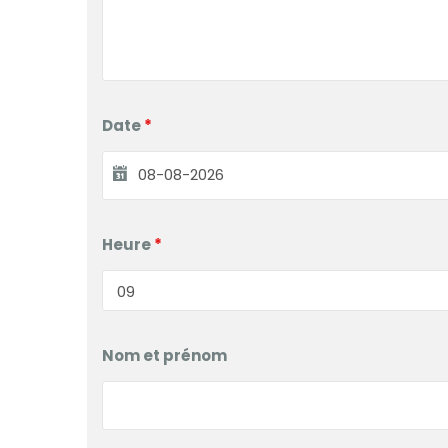
Date
*
Heure
*
Nom et prénom