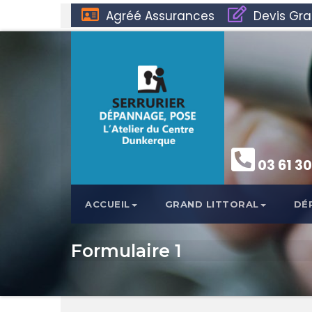
Agréé Assurances
Devis Gra
03 61 30
ACCUEIL
GRAND LITTORAL
DÉ
Formulaire 1
<