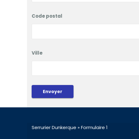
Code postal
Ville
Envoyer
Serrurier Dunkerque
»
Formulaire 1